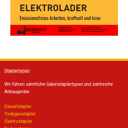
Staplertypen
Wir führen sämtliche Gabelstaplertypen und zahlreiche
Anbaugeräte.
Dieselstapler
Treibgasstapler
Elektrostapler