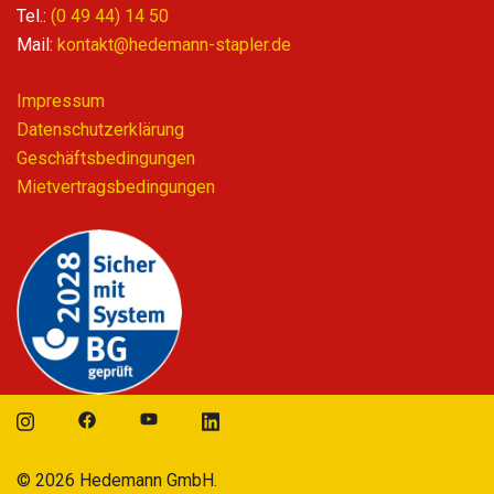
Tel.:
(0 49 44) 14 50
Mail:
kontakt@hedemann-stapler.de
Impressum
Datenschutzerklärung
Geschäftsbedingungen
Mietvertragsbedingungen
© 2026 Hedemann GmbH.