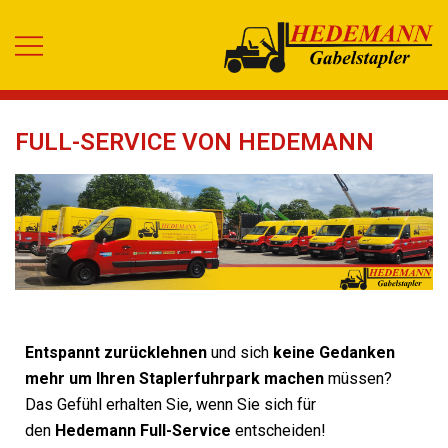
Der Partner in Ihrer Nähe
Hedemann GmbH
FULL-SERVICE VON HEDEMANN
Entspannt zurücklehnen
und sich
keine Gedanken
mehr um Ihren Staplerfuhrpark machen
müssen?
Das Gefühl erhalten Sie, wenn Sie sich für
den
Hedemann Full-Service
entscheiden!