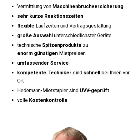
Vermittlung von
Maschinenbruchversicherung
sehr kurze Reaktionszeiten
flexible
Laufzeiten und Vertragsgestaltung
große Auswahl
unterschiedlichster Geräte
technische
Spitzenprodukte
zu
enorm günstigen
Mietpreisen
umfassender Service
kompetente Techniker
sind
schnell
bei Ihnen vor
Ort
Hedemann-Mietstapler sind
UVV-geprüft
volle
Kostenkontrolle