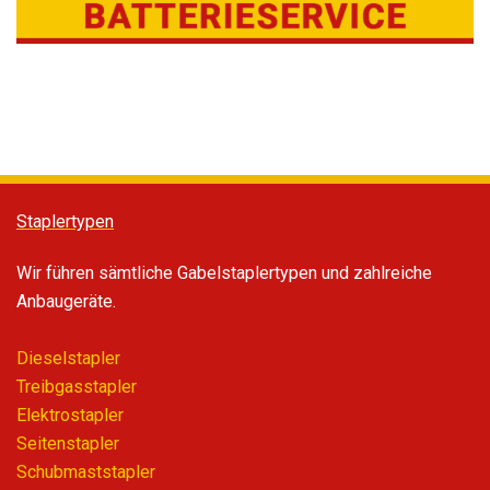
Staplertypen
Wir führen sämtliche Gabelstaplertypen und zahlreiche
Anbaugeräte.
Dieselstapler
Treibgasstapler
Elektrostapler
Seitenstapler
Schubmaststapler