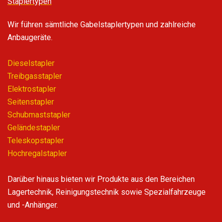
Staplertypen
Wir führen sämtliche Gabelstaplertypen und zahlreiche
Anbaugeräte.
Dieselstapler
Treibgasstapler
Elektrostapler
Seitenstapler
Schubmaststapler
Geländestapler
Teleskopstapler
Hochregalstapler
Darüber hinaus bieten wir Produkte aus den Bereichen
Lagertechnik, Reinigungstechnik sowie Spezialfahrzeuge
und -Anhänger.